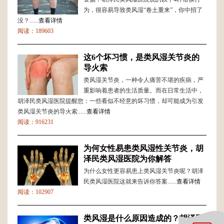
为，很容易导致类风湿“卷土重来”，你中招了
没？......
查看详情
阅读：189603
这6个坏习惯，是类风湿关节炎的
导火索
类风湿关节炎，一种令人痛苦不堪的疾病，严
重影响着患者的生活质量。而在日常生活中，
胡泽民类风湿医院提醒您：一些看似不经意的坏习惯，却可能成为引发
类风湿关节炎的导火索......
查看详情
阅读：916231
为何女性易患类风湿性关节炎，胡
泽民类风湿医院为你解答
为什么女性更容易患上类风湿关节炎呢？胡泽
民类风湿医院这就来告诉你答案......
查看详情
阅读：102907
类风湿是什么原因造成的？胡泽民