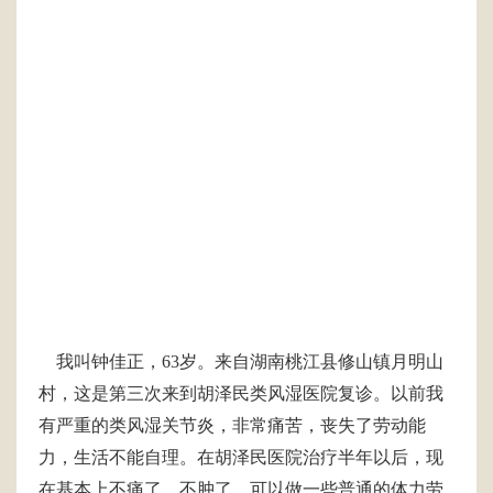
我叫钟佳正，63岁。来自湖南桃江县修山镇月明山
村，这是第三次来到胡泽民类风湿医院复诊。以前我
有严重的类风湿关节炎，非常痛苦，丧失了劳动能
力，生活不能自理。在胡泽民医院治疗半年以后，现
在基本上不痛了，不肿了，可以做一些普通的体力劳