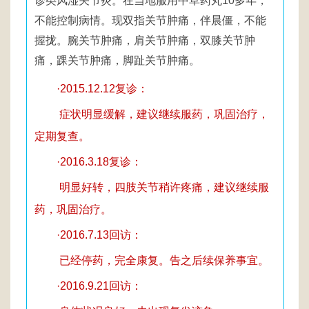
诊类风湿关节炎。在当地服用中草药丸10多年，
不能控制病情。现双指关节肿痛，伴晨僵，不能
握拢。腕关节肿痛，肩关节肿痛，双膝关节肿
痛，踝关节肿痛，脚趾关节肿痛。
·2015.12.12复诊：
症状明显缓解，建议继续服药，巩固治疗，
定期复查。
·2016.3.18复诊：
明显好转，四肢关节稍许疼痛，建议继续服
药，巩固治疗。
·2016.7.13回访：
已经停药，完全康复。告之后续保养事宜。
·2016.9.21回访：