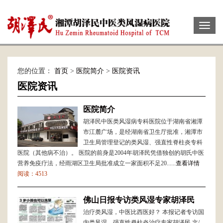
Toggl
naviga
您的位置：
首页
>
医院简介
>
医院资讯
医院资讯
医院简介
胡泽民中医类风湿病专科医院位于湖南省湘潭
市江麓广场，是经湖南省卫生厅批准，湘潭市
卫生局管理登记的类风湿、强直性脊柱炎专科
医院（其他病不治）。 医院的前身是2004年胡泽民凭借独创的胡氏中医
营养免疫疗法，经雨湖区卫生局批准成立一家面积不足20......
查看详情
阅读：4513
佛山日报专访类风湿专家胡泽民
治疗类风湿，中医比西医好？ 本报记者专访国
内类风湿、强直性脊柱炎治疗专家胡泽民 文/