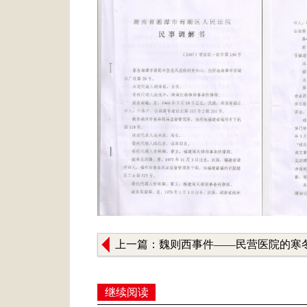
上一篇：魏则西事件——民营医院的寒
是春天？
继续阅读