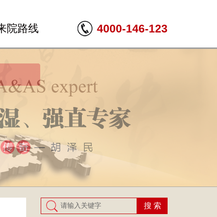
来院路线
4000-146-123
搜 索