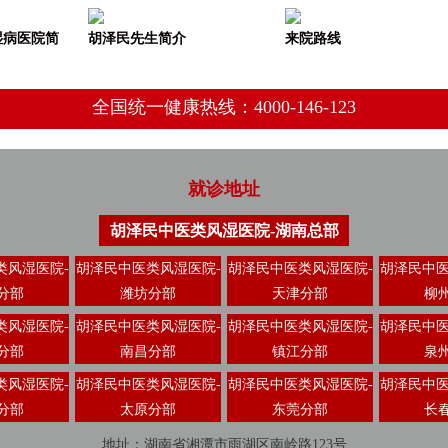
湿病医院简
胡泽民先生简介
来院路线
全国统一健康热线：4000-146-123
就诊地址
胡泽民中医类风湿医院-湖南总部
类风湿医院-
胡泽民中医类风湿医院-
胡泽民中医类风湿医院-
胡泽民中医
分部
潍坊分部
天津分部
柳
类风湿医院-
胡泽民中医类风湿医院-
胡泽民中医类风湿医院-
胡泽民中医
分部
南昌分部
镇江分部
泉
类风湿医院-
胡泽民中医类风湿医院-
胡泽民中医类风湿医院-
胡泽民中医
分部
太原分部
东莞分部
长
地址：湖南省湘潭市雨湖区南岭路123号