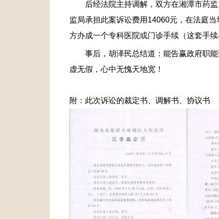
后经法院主持调解，双方在湘潭市药监
监局承担此案诉讼费用
14060
元，在法庭当
方办成一个专科医院或门诊手续（这套手续
事后，胡泽民总结道：能告赢政府职能
虚无假，心中无愧天地宽！
附：此次诉讼的裁定书、调解书、协议书