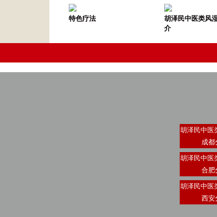
特色疗法
胡泽民中医类风
介
胡泽民中医
成都
胡泽民中医
合肥
胡泽民中医
西安