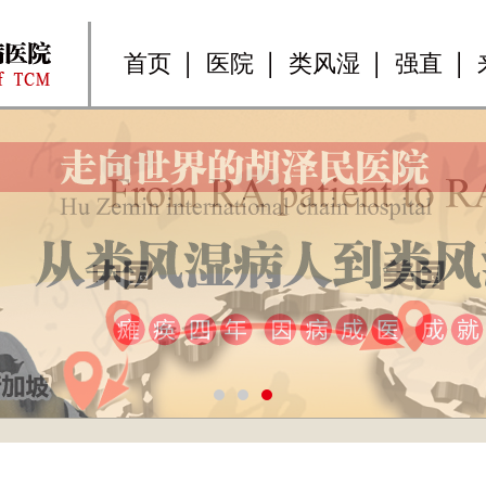
首页
医院
类风湿
强直
1
2
3