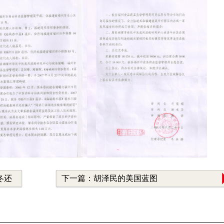
冬还
下一篇：胡泽民的美国蓝图