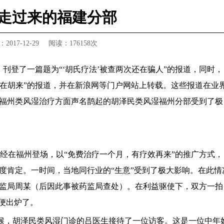
中走过来的福建分部
017-12-29
阅读：
176158次
刊登了一篇题为“‘胡氏疗法’被查两次还在骗人”的报道，同时，
还在胡来”的报道，并在新浪网等门户网站上转载。这些报道在业
福州类风湿治疗方面声名鹊起的胡泽民类风湿福州分部受到了极
一经在福州登场，以“免费治疗一个月，有疗效再来”的推广方式，
度肯定。一时间，当地同行业的“生意”受到了极大影响。在此情
监局周某（后因此事被药监局查处）。在利益驱使下，双方一拍
便出炉了。
候，胡泽民类风湿门诊的吕医生接待了一位访客。这是一位中年