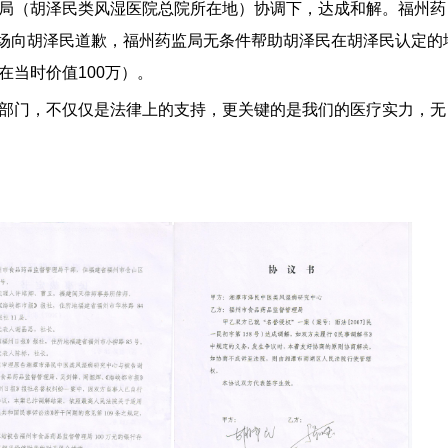
局（胡泽民类风湿医院总院所在地）协调下，达成和解。福州药
场向胡泽民道歉，福州药监局无条件帮助胡泽民在胡泽民认定的
在当时价值
100
万）。
部门，不仅仅是法律上的支持，更关键的是我们的医疗实力，无