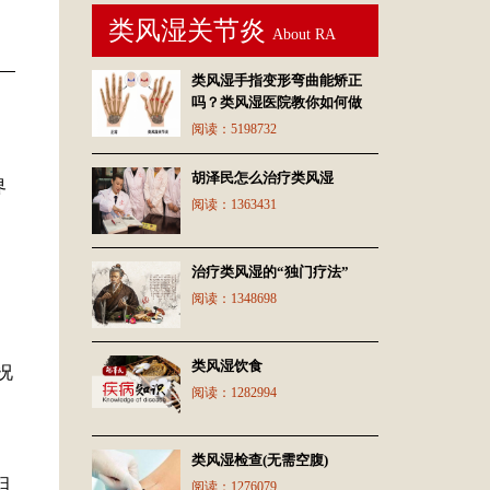
类风湿关节炎
About RA
类风湿手指变形弯曲能矫正
吗？类风湿医院教你如何做
阅读：
5198732
胡泽民怎么治疗类风湿
界
阅读：
1363431
治疗类风湿的“独门疗法”
阅读：
1348698
类风湿饮食
况
阅读：
1282994
类风湿检查(无需空腹)
妇
阅读：
1276079