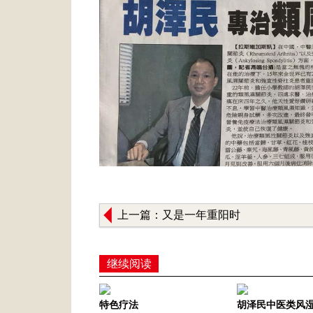
上一篇：又是一年重阳时
继续阅读
特色疗法
胡泽民中医类风