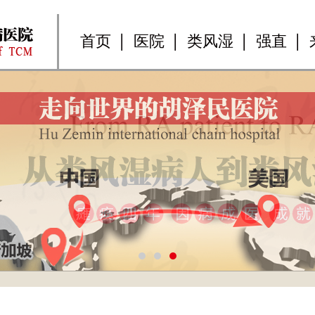
首页
医院
类风湿
强直
1
2
3