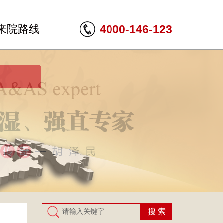
来院路线
4000-146-123
搜 索