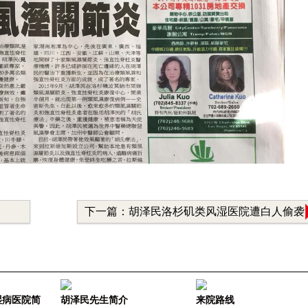
下一篇：胡泽民洛杉矶类风湿医院遭白人偷袭
湿病医院简
胡泽民先生简介
来院路线