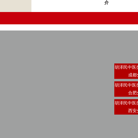
介
胡泽民中医
成都
胡泽民中医
合肥
胡泽民中医
西安