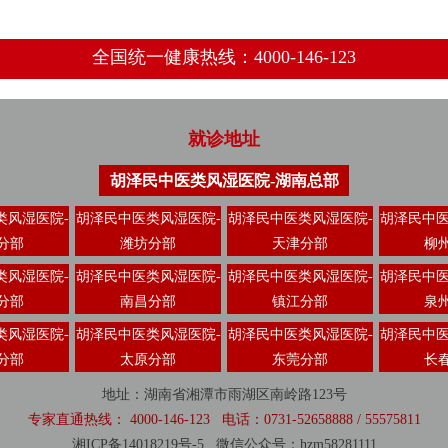
全国统一健康热线：4000-146-123
就诊地址
胡泽民中医类风湿医院-湖南总部
类风湿医院-
胡泽民中医类风湿医院-
胡泽民中医类风湿医院-
胡泽民中医
分部
潍坊分部
天津分部
柳
类风湿医院-
胡泽民中医类风湿医院-
胡泽民中医类风湿医院-
胡泽民中医
分部
南昌分部
镇江分部
泉
类风湿医院-
胡泽民中医类风湿医院-
胡泽民中医类风湿医院-
胡泽民中医
分部
太原分部
东莞分部
长
地址：湖南省湘潭市雨湖区南岭路123号
专家直通热线： 4000-146-123 电话：0731-52658888 / 55575811
湘ICP备14018219号-5
微信公众号：hzm58281111