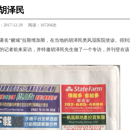
胡泽民
017-12-29
阅读：
167204次
著名“赌城”拉斯维加斯，在当地的胡泽民类风湿医院坐诊。得到
的记者前来采访，并特邀胡泽民先生做了一个专访，并刊登在该